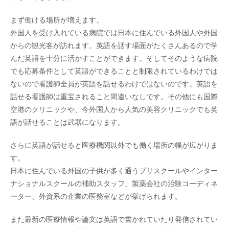
まず働ける場所が増えます。
外国人を受け入れている病院では日本に住んでいる外国人や外国
からの観光客が訪れます。英語を話す場面がたくさんあるので学
んだ英語を十分に活かすことができます。そしてそのような病院
でも応募条件として英語ができることと制限されているわけでは
ないので看護師全員が英語を話せるわけではないのです。英語を
話せる看護師は重宝されること間違いなしです。その他にも国際
空港のクリニックや、今外国人から人気の美容クリニックでも英
語が話せることは武器になります。
さらに英語が話せると医療機関以外でも働く場所の幅が広がりま
す。
日本に住んでいる外国の子供が多く通うプリスクールやインター
ナショナルスクールの補助スタッフ、製薬会社の治験コーディネ
ーター、外資系の企業の医務室などが挙げられます。
また最新の医療情報や論文は英語で書かれていたり発信されてい